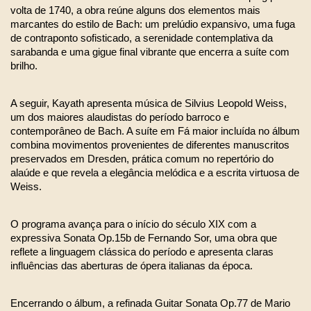
volta de 1740, a obra reúne alguns dos elementos mais 
marcantes do estilo de Bach: um prelúdio expansivo, uma fuga 
de contraponto sofisticado, a serenidade contemplativa da 
sarabanda e uma gigue final vibrante que encerra a suíte com 
brilho.
A seguir, Kayath apresenta música de Silvius Leopold Weiss, 
um dos maiores alaudistas do período barroco e 
contemporâneo de Bach. A suíte em Fá maior incluída no álbum 
combina movimentos provenientes de diferentes manuscritos 
preservados em Dresden, prática comum no repertório do 
alaúde e que revela a elegância melódica e a escrita virtuosa de 
Weiss.
O programa avança para o início do século XIX com a 
expressiva Sonata Op.15b de Fernando Sor, uma obra que 
reflete a linguagem clássica do período e apresenta claras 
influências das aberturas de ópera italianas da época.
Encerrando o álbum, a refinada Guitar Sonata Op.77 de Mario 