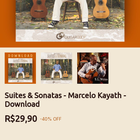
Suites & Sonatas - Marcelo Kayath -
Download
R$29,90
-
40
%
OFF