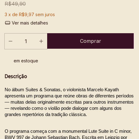
R$49,90
3
x de
R$9,97
sem juros
Ver mais detalhes
em estoque
Descrição
No álbum Suites & Sonatas, o violonista Marcelo Kayath 
apresenta um programa que reúne obras de diferentes períodos 
— muitas delas originalmente escritas para outros instrumentos 
— revelando como o violão pode dialogar com alguns dos 
grandes repertórios da tradição clássica.
O programa começa com a monumental Lute Suite in C minor, 
BWV 997 de Johann Sebastian Bach. Escrita em Leipzig por 