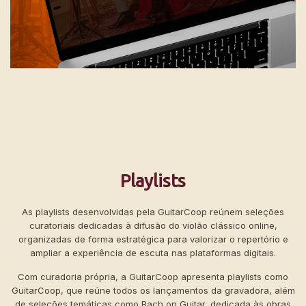
Playlists
As playlists desenvolvidas pela GuitarCoop reúnem seleções
curatoriais dedicadas à difusão do violão clássico online,
organizadas de forma estratégica para valorizar o repertório e
ampliar a experiência de escuta nas plataformas digitais.
Com curadoria própria, a GuitarCoop apresenta playlists como
GuitarCoop, que reúne todos os lançamentos da gravadora, além
de seleções temáticas como Bach on Guitar, dedicada às obras