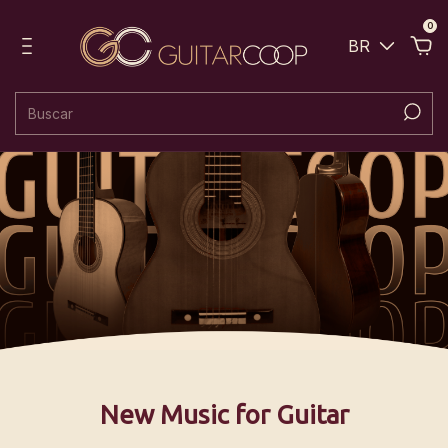
0
BR
New Music for Guitar