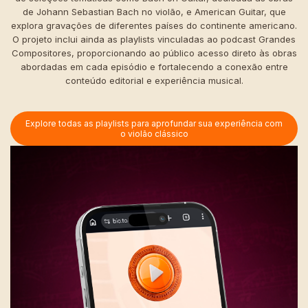
de Johann Sebastian Bach no violão, e American Guitar, que
explora gravações de diferentes países do continente americano.
O projeto inclui ainda as playlists vinculadas ao podcast Grandes
Compositores, proporcionando ao público acesso direto às obras
abordadas em cada episódio e fortalecendo a conexão entre
conteúdo editorial e experiência musical.
Explore todas as playlists para aprofundar sua experiência com
o violão clássico