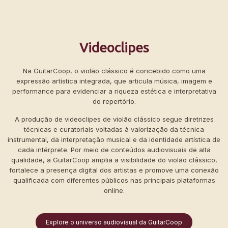
Videoclipes
Na GuitarCoop, o violão clássico é concebido como uma
expressão artística integrada, que articula música, imagem e
performance para evidenciar a riqueza estética e interpretativa
do repertório.
A produção de videoclipes de violão clássico segue diretrizes
técnicas e curatoriais voltadas à valorização da técnica
instrumental, da interpretação musical e da identidade artística de
cada intérprete. Por meio de conteúdos audiovisuais de alta
qualidade, a GuitarCoop amplia a visibilidade do violão clássico,
fortalece a presença digital dos artistas e promove uma conexão
qualificada com diferentes públicos nas principais plataformas
online.
Explore o universo audiovisual da GuitarCoop