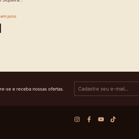
sem juros
re-se e receba nossas ofertas.