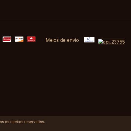
Meios de envio
 os direitos reservados.