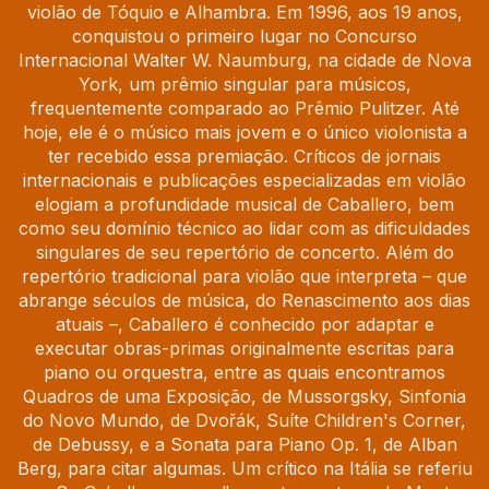
violão de Tóquio e Alhambra. Em 1996, aos 19 anos,
conquistou o primeiro lugar no Concurso
Internacional Walter W. Naumburg, na cidade de Nova
York, um prêmio singular para músicos,
frequentemente comparado ao Prêmio Pulitzer. Até
hoje, ele é o músico mais jovem e o único violonista a
ter recebido essa premiação. Críticos de jornais
internacionais e publicações especializadas em violão
elogiam a profundidade musical de Caballero, bem
como seu domínio técnico ao lidar com as dificuldades
singulares de seu repertório de concerto. Além do
repertório tradicional para violão que interpreta – que
abrange séculos de música, do Renascimento aos dias
atuais –, Caballero é conhecido por adaptar e
executar obras-primas originalmente escritas para
piano ou orquestra, entre as quais encontramos
Quadros de uma Exposição, de Mussorgsky, Sinfonia
do Novo Mundo, de Dvořák, Suíte Children's Corner,
de Debussy, e a Sonata para Piano Op. 1, de Alban
Berg, para citar algumas. Um crítico na Itália se referiu