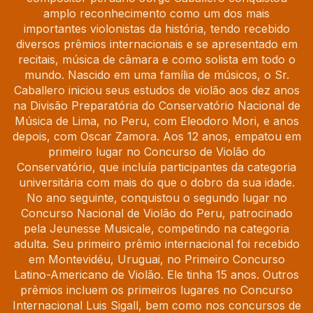
amplo reconhecimento como um dos mais
importantes violonistas da história, tendo recebido
diversos prêmios internacionais e se apresentado em
recitais, música de câmara e como solista em todo o
mundo. Nascido em uma família de músicos, o Sr.
Caballero iniciou seus estudos de violão aos dez anos
na Divisão Preparatória do Conservatório Nacional de
Música de Lima, no Peru, com Eleodoro Mori, e anos
depois, com Oscar Zamora. Aos 12 anos, empatou em
primeiro lugar no Concurso de Violão do
Conservatório, que incluía participantes da categoria
universitária com mais do que o dobro da sua idade.
No ano seguinte, conquistou o segundo lugar no
Concurso Nacional de Violão do Peru, patrocinado
pela Jeunesse Musicale, competindo na categoria
adulta. Seu primeiro prêmio internacional foi recebido
em Montevidéu, Uruguai, no Primeiro Concurso
Latino-Americano de Violão. Ele tinha 15 anos. Outros
prêmios incluem os primeiros lugares no Concurso
Internacional Luis Sigall, bem como nos concursos de