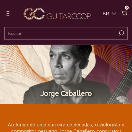
0
BR
Jorge Caballero
Ao longo de uma carreira de décadas, o violonista e
compositor peruano Jorge Caballero conquistou