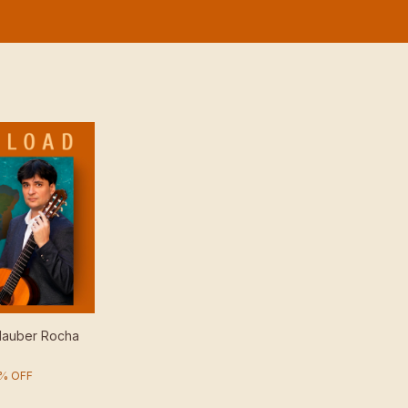
Glauber Rocha
%
OFF