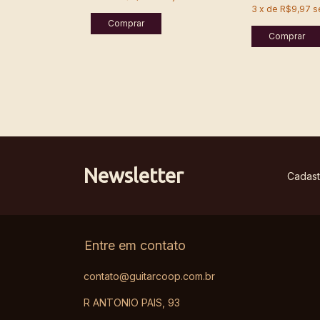
3
x
de
R$9,97
s
Newsletter
Cadast
Entre em contato
contato@guitarcoop.com.br
R ANTONIO PAIS, 93