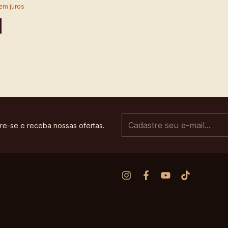
em juros
re-se e receba nossas ofertas.