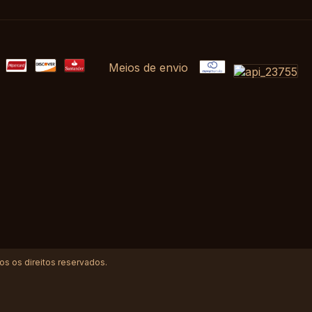
Meios de envio
 os direitos reservados.