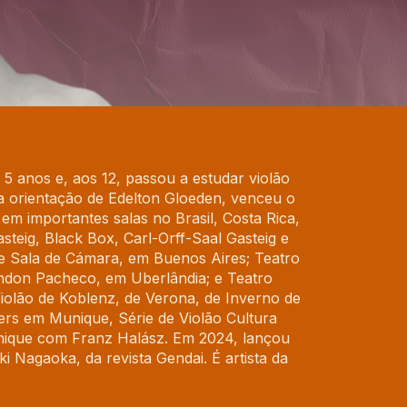
5 anos e, aos 12, passou a estudar violão
 orientação de Edelton Gloeden, venceu o
m importantes salas no Brasil, Costa Rica,
steig, Black Box, Carl-Orff-Saal Gasteig e
 e Sala de Cámara, em Buenos Aires; Teatro
ndon Pacheco, em Uberlândia; e Teatro
 Violão de Koblenz, de Verona, de Inverno de
ers em Munique, Série de Violão Cultura
nique com Franz Halász. Em 2024, lançou
i Nagaoka, da revista Gendai. É artista da