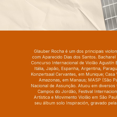
Glauber Rocha é um dos principais violon
com Aparecido Dias dos Santos. Bacharel
Concurso Internacional de Violão Agustín 
Itália, Japão, Espanha, Argentina, Paragu
Konzertsaal Cervantes, em Munique; Casa V
Amazonas, em Manaus; MASP (São Paulo
Nacional de Assunção. Atuou em diversos fes
Campos do Jordão, Festival Internacion
Artística e Movimento Violão em São Pa
seu álbum solo Inspiración, gravado pela 