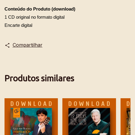
Conteúdo do Produto (download)
1 CD original no formato digital
Encarte digital
Compartilhar
Produtos similares