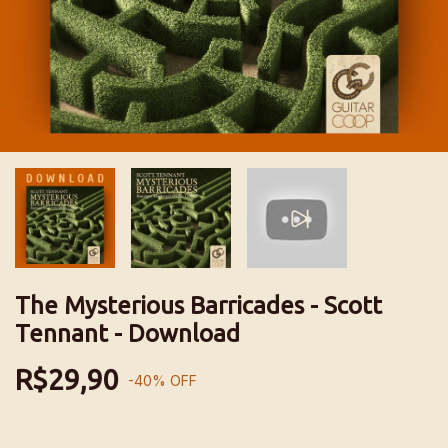
The Mysterious Barricades - Scott
Tennant - Download
R$29,90
-
40
%
OFF