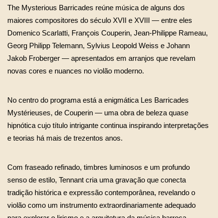
The Mysterious Barricades reúne música de alguns dos 
maiores compositores do século XVII e XVIII — entre eles 
Domenico Scarlatti, François Couperin, Jean-Philippe Rameau, 
Georg Philipp Telemann, Sylvius Leopold Weiss e Johann 
Jakob Froberger — apresentados em arranjos que revelam 
novas cores e nuances no violão moderno.
No centro do programa está a enigmática Les Barricades 
Mystérieuses, de Couperin — uma obra de beleza quase 
hipnótica cujo título intrigante continua inspirando interpretações 
e teorias há mais de trezentos anos.
Com fraseado refinado, timbres luminosos e um profundo 
senso de estilo, Tennant cria uma gravação que conecta 
tradição histórica e expressão contemporânea, revelando o 
violão como um instrumento extraordinariamente adequado 
para explorar o lirismo e a arquitetura da música barroca.