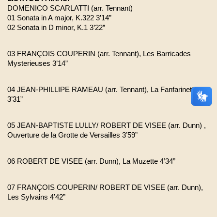
DOMENICO SCARLATTI (arr. Tennant)
01 Sonata in A major, K.322 3’14”
02 Sonata in D minor, K.1 3’22”
03 FRANÇOIS COUPERIN (arr. Tennant), Les Barricades 
Mysterieuses 3’14”
04 JEAN-PHILLIPE RAMEAU (arr. Tennant), La Fanfarinette 
3’31”
05 JEAN-BAPTISTE LULLY/ ROBERT DE VISEE (arr. Dunn) , 
Ouverture de la Grotte de Versailles 3’59”
06 ROBERT DE VISEE (arr. Dunn), La Muzette 4’34”
07 FRANÇOIS COUPERIN/ ROBERT DE VISEE (arr. Dunn), 
Les Sylvains 4’42”