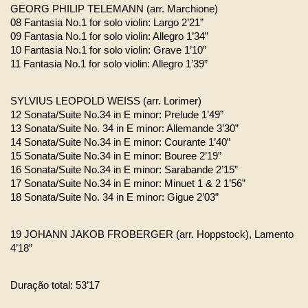
GEORG PHILIP TELEMANN (arr. Marchione)
08 Fantasia No.1 for solo violin: Largo 2’21”
09 Fantasia No.1 for solo violin: Allegro 1’34”
10 Fantasia No.1 for solo violin: Grave 1’10”
11 Fantasia No.1 for solo violin: Allegro 1’39”
SYLVIUS LEOPOLD WEISS (arr. Lorimer)
12 Sonata/Suite No.34 in E minor: Prelude 1’49”
13 Sonata/Suite No. 34 in E minor: Allemande 3’30”
14 Sonata/Suite No.34 in E minor: Courante 1’40”
15 Sonata/Suite No.34 in E minor: Bouree 2’19”
16 Sonata/Suite No.34 in E minor: Sarabande 2’15”
17 Sonata/Suite No.34 in E minor: Minuet 1 & 2 1’56”
18 Sonata/Suite No. 34 in E minor: Gigue 2’03”
19 JOHANN JAKOB FROBERGER (arr. Hoppstock), Lamento 
4’18”
Duração total: 53’17