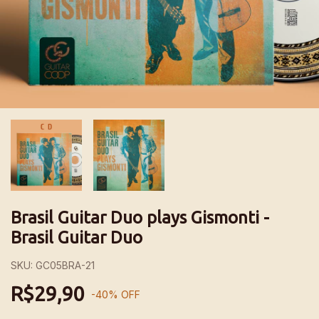
Brasil Guitar Duo plays Gismonti -
Brasil Guitar Duo
SKU:
GC05BRA-21
R$29,90
-
40
%
OFF