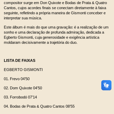
compositor surge em Don Quixote e Bodas de Prata & Quatro 
Cantos, cujos acordes finais se conectam diretamente à faixa 
seguinte, refletindo a própria maneira de Gismonti conceber e 
interpretar sua música.
Este álbum é mais do que uma gravação: é a realização de um 
sonho e uma declaração de profunda admiração, dedicada a 
Egberto Gismonti, cuja generosidade e exigência artística 
moldaram decisivamente a trajetória do duo.
LISTA DE FAIXAS
EGBERTO GISMONTI
01. Frevo 04’50
02. Dom Quixote 04’50
03. Forrobodó 07’14
04. Bodas de Prata & Quatro Cantos 08’55