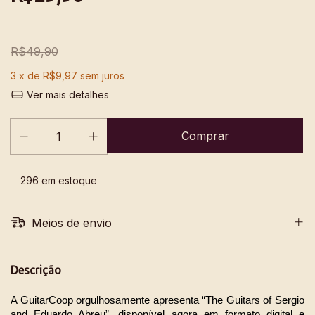
R$49,90
3
x de
R$9,97
sem juros
Ver mais detalhes
296
em estoque
Meios de envio
Descrição
A GuitarCoop orgulhosamente apresenta “The Guitars of Sergio 
and Eduardo Abreu”, disponível agora em formato digital e 