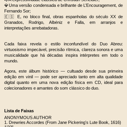
💎Uma versão condensada e brilhante de L’Encouragement, de 
Fernando Sor;
🇪🇸 E, no bloco final, obras espanholas do século XX de 
Granados, Rodrigo, Albéniz e Falla, em arranjos e 
interpretações arrebatadoras.
Cada faixa revela o estilo inconfundível do Duo Abreu: 
virtuosismo impecável, precisão rítmica, clareza sonora e uma 
musicalidade que há décadas inspira intérpretes em todo o 
mundo.
Agora, este álbum histórico — cultuado desde sua primeira 
edição em vinil — pode ser apreciado tanto em alta qualidade 
digital quanto em uma nova edição física em CD, ideal para 
colecionadores e amantes do som clássico do duo.
Lista de Faixas 
ANONYMOUS AUTHOR
1. Drewries Accordes (From Jane Pickering's Lute Book, 1616) 