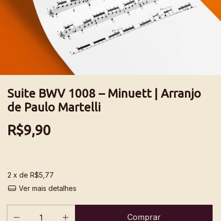
Suite BWV 1008 – Minuett | Arranjo
de Paulo Martelli
R$9,90
2
x de
R$5,77
Ver mais detalhes