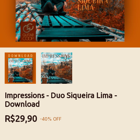
Impressions - Duo Siqueira Lima -
Download
R$29,90
-
40
%
OFF