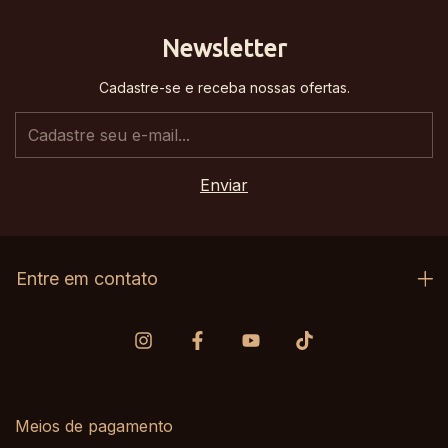
Newsletter
Cadastre-se e receba nossas ofertas.
Entre em contato
Meios de pagamento