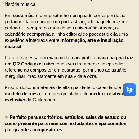
história musical.
Em 
cada mês
, o compositor homenageado corresponde ao 
protagonista do episódio do podcast lançado naquele mesmo 
período — sempre no mês de seu aniversário. Assim, o 
calendário acompanha a linha editorial do podcast e cria uma 
experiência integrada entre 
informação, arte e inspiração 
musical
.
Para tornar essa conexão ainda mais prática, 
cada página traz 
um QR Code exclusivo
, que leva diretamente ao episódio 
referente ao compositor em destaque, permitindo ao usuário 
mergulhar imediatamente em sua vida e obra.
Produzido com materiais de alta qualidade, o calendário é um 
modelo de mesa
, com design totalmente 
inédito, criativo e 
exclusivo
 da Guitarcoop.
✨ 
Perfeito para escritórios, estúdios, salas de estudo ou 
como presente para músicos, estudantes e apaixonados 
por grandes compositores.