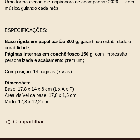
Uma forma elegante e inspiradora de acompanhar 2026 — com 
música guiando cada mês.
ESPECIFICAÇÕES:
Base rígida em papel cartão 300 g
, garantindo estabilidade e 
durabilidade;
Páginas internas em couchê fosco 150 g
, com impressão 
personalizada e acabamento premium;
Composição: 14 páginas (7 vias)
Dimensões: 
Base: 17,8 x 14 x 6 cm (L x A x P)
Área visível da base: 17,8 x 1,5 cm
Miolo: 17,8 x 12,2 cm
Compartilhar