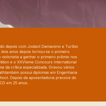
ndo depois com Jodacil Damaceno e Turíbio
dois anos depois tornou-se o primeiro
 violonista a ganhar o primeiro prêmio nos
tition e o XXVIeme Concours International
 da crítica especializada. Gravou vários
yathtambém possui diplomas em Engenharia
chool. Depois da aposentadoria precoce do
o CD em 25 anos.