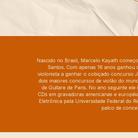
Nascido no Brasil, Marcelo Kayath começo
Santos. Com apenas 16 anos ganhou o 
violonista a ganhar o cobiçado concurso J
dois maiores concursos de violão do mund
de Guitare de Paris. No ano seguinte el
CDs em gravadoras americanas e européia
Eletrônica pela Universidade Federal do 
palco de concer