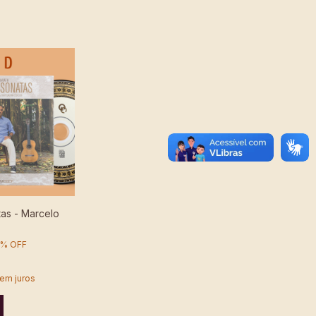
tas - Marcelo
%
OFF
em juros