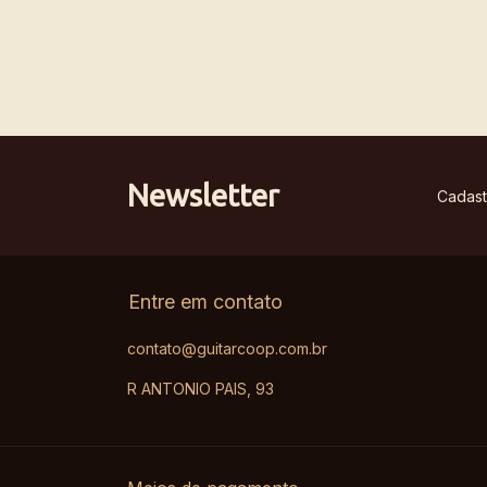
Newsletter
Cadast
Entre em contato
contato@guitarcoop.com.br
R ANTONIO PAIS, 93