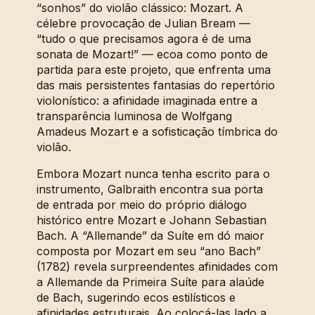
“sonhos” do violão clássico: Mozart. A
célebre provocação de Julian Bream —
“tudo o que precisamos agora é de uma
sonata de Mozart!” — ecoa como ponto de
partida para este projeto, que enfrenta uma
das mais persistentes fantasias do repertório
violonístico: a afinidade imaginada entre a
transparência luminosa de Wolfgang
Amadeus Mozart e a sofisticação tímbrica do
violão.
Embora Mozart nunca tenha escrito para o
instrumento, Galbraith encontra sua porta
de entrada por meio do próprio diálogo
histórico entre Mozart e Johann Sebastian
Bach. A “Allemande” da Suíte em dó maior
composta por Mozart em seu “ano Bach”
(1782) revela surpreendentes afinidades com
a Allemande da Primeira Suíte para alaúde
de Bach, sugerindo ecos estilísticos e
afinidades estruturais. Ao colocá-las lado a