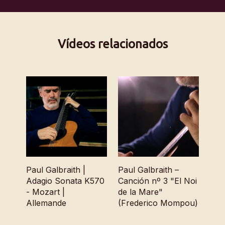
Vídeos relacionados
Paul Galbraith |
Paul Galbraith –
Adagio Sonata K570
Canción nº 3 "El Noi
- Mozart |
de la Mare"
Allemande
(Frederico Mompou)