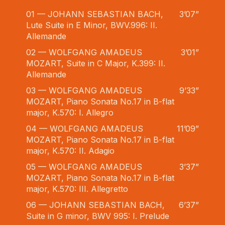
01 — JOHANN SEBASTIAN BACH,
3’07”
Lute Suite in E Minor, BWV.996: II.
Allemande
02 — WOLFGANG AMADEUS
3’01”
MOZART, Suite in C Major, K.399: II.
Allemande
03 — WOLFGANG AMADEUS
9’33”
MOZART, Piano Sonata No.17 in B-flat
major, K.570: I. Allegro
04 — WOLFGANG AMADEUS
11’09”
MOZART, Piano Sonata No.17 in B-flat
major, K.570: II. Adagio
05 — WOLFGANG AMADEUS
3’37”
MOZART, Piano Sonata No.17 in B-flat
major, K.570: III. Allegretto
06 — JOHANN SEBASTIAN BACH,
6’37”
Suite in G minor, BWV 995: I. Prelude