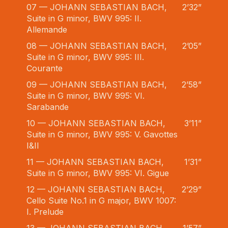
07 — JOHANN SEBASTIAN BACH,
2’32”
Suite in G minor, BWV 995: II.
Allemande
08 — JOHANN SEBASTIAN BACH,
2’05”
Suite in G minor, BWV 995: III.
Courante
09 — JOHANN SEBASTIAN BACH,
2’58”
Suite in G minor, BWV 995: VI.
Sarabande
10 — JOHANN SEBASTIAN BACH,
3’11”
Suite in G minor, BWV 995: V. Gavottes
I&II
11 — JOHANN SEBASTIAN BACH,
1’31”
Suite in G minor, BWV 995: VI. Gigue
12 — JOHANN SEBASTIAN BACH,
2’29”
Cello Suite No.1 in G major, BWV 1007:
I. Prelude