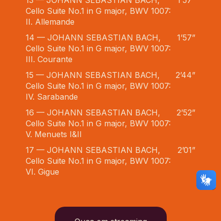
13 — JOHANN SEBASTIAN BACH,
1’57”
Cello Suite No.1 in G major, BWV 1007:
II. Allemande
14 — JOHANN SEBASTIAN BACH,
1’57”
Cello Suite No.1 in G major, BWV 1007:
III. Courante
15 — JOHANN SEBASTIAN BACH,
2’44”
Cello Suite No.1 in G major, BWV 1007:
IV. Sarabande
16 — JOHANN SEBASTIAN BACH,
2’52”
Cello Suite No.1 in G major, BWV 1007:
V. Menuets I&II
17 — JOHANN SEBASTIAN BACH,
2’01”
Cello Suite No.1 in G major, BWV 1007:
VI. Gigue