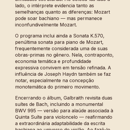
lado, o intérprete evidencia tanto as
semelhanças quanto as diferenças: Mozart
pode soar bachiano — mas permanece
inconfundivelmente Mozart.
O programa inclui ainda a Sonata K.570,
penúltima sonata para piano de Mozart,
frequentemente considerada uma de suas
obras-primas no gênero. Nela, contraponto,
economia temática e profundidade
expressiva convivem em tensão refinada. A
influência de Joseph Haydn também se faz
notar, especialmente na concepção
monotemática do primeiro movimento.
Encerrando o álbum, Galbraith revisita duas
suítes de Bach, incluindo a monumental
BWV 995 — versão para alaúde associada à
Quinta Suíte para violoncelo — reafirmando
a extraordinária adaptabilidade da escrita
bachiana ao universo do violão. Ao fazê-lo,