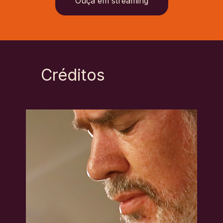
Ouça em streaming
Créditos